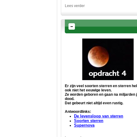
Lees verder
Er zijn veel soorten sterren en sterren h
ook niet het eeuwige leven.
Ze worden geboren en gaan na miljarden 
dood.
Dat gebeurt niet altijd even rustig.
Antwoordlinks:
De levensloop van sterren
Soorten sterren
Supernova