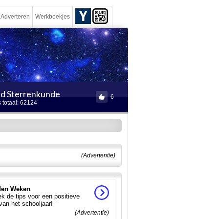
Adverteren
Werkboekjes
d Sterrenkunde
6
 totaal: 62124
(Advertentie)
en Weken
k de tips voor een positieve
 van het schooljaar!
(Advertentie)