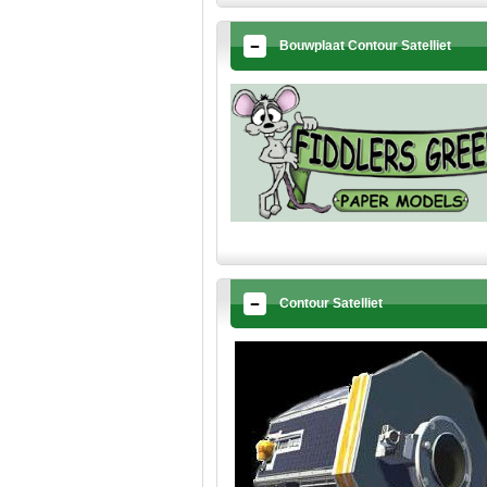
Bouwplaat Contour Satelliet
Contour Satelliet