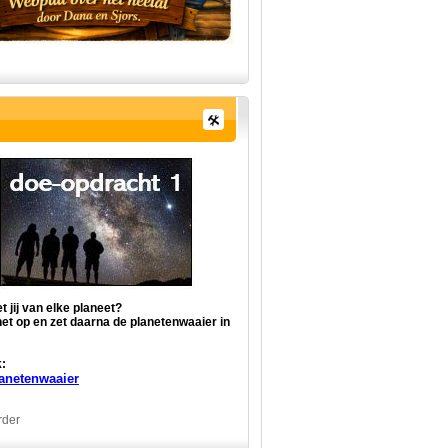
 jij van elke planeet?
het op en zet daarna de planetenwaaier in
:
anetenwaaier
rder