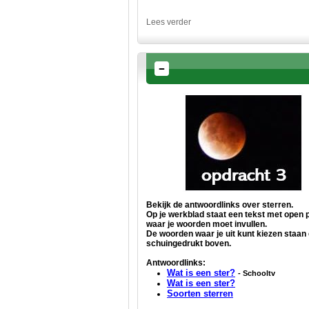
Lees verder
Bekijk de antwoordlinks over sterren.
Op je werkblad staat een tekst met open 
waar je woorden moet invullen.
De woorden waar je uit kunt kiezen staan 
schuingedrukt boven.
Antwoordlinks:
Wat is een ster?
- Schooltv
Wat is een ster?
Soorten sterren