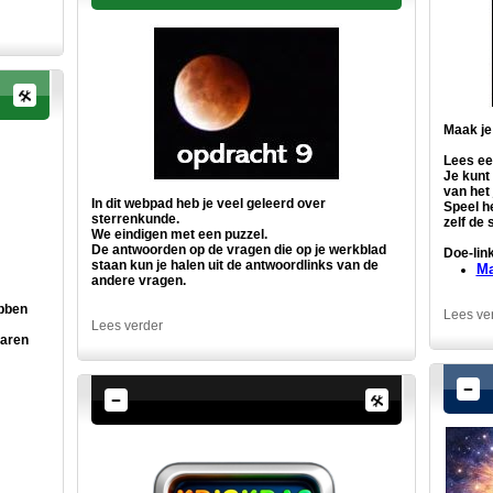
Maak je
Lees ee
Je kunt
van het 
In dit webpad heb je veel geleerd over
Speel h
sterrenkunde.
zelf de 
We eindigen met een puzzel.
De antwoorden op de vragen die op je werkblad
Doe-link
staan kun je halen uit de antwoordlinks van de
Ma
andere vragen.
ebben
Lees ve
Lees verder
jaren