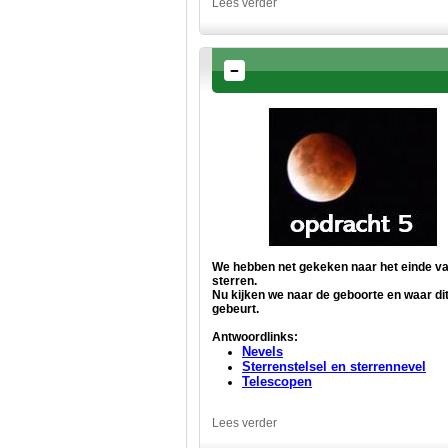
Lees verder
We hebben net gekeken naar het einde v
sterren.
Nu kijken we naar de geboorte en waar di
gebeurt.
Antwoordlinks:
Nevels
Sterrenstelsel en sterrennevel
Telescopen
Lees verder