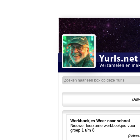
(Adv
Werkboekjes Weer naar school
Nieuwe, leerzame werkboekjes voor
groep 1 t/m 8!
(Adver