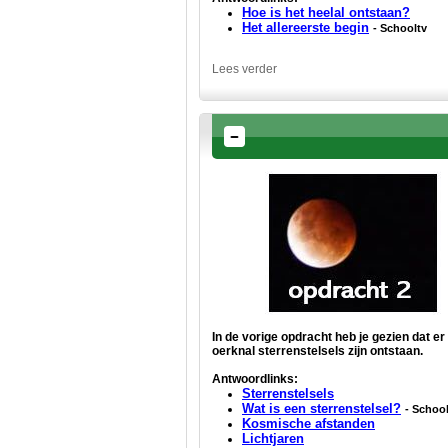
Hoe is het heelal ontstaan?
Het allereerste begin
- Schooltv
Lees verder
In de vorige opdracht heb je gezien dat er
oerknal sterrenstelsels zijn ontstaan.
Antwoordlinks:
Sterrenstelsels
Wat is een sterrenstelsel?
- Schoo
Kosmische afstanden
Lichtjaren