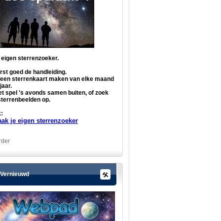
 eigen sterrenzoeker.
rst goed de handleiding.
 een sterrenkaart maken van elke maand
jaar.
et spel 's avonds samen buiten, of zoek
sterrenbeelden op.
:
ak je eigen sterrenzoeker
rder
Vernieuwd