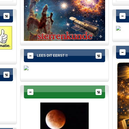
LEES DIT EERST !!