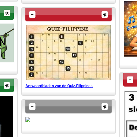
Antwoordbladen van de Quiz-Filippines